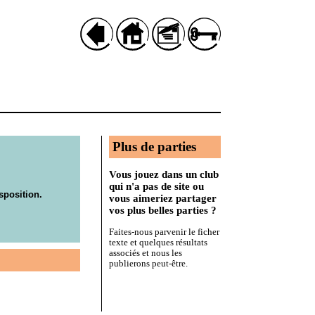
Plus de parties
Vous jouez dans un club
qui n'a pas de site ou
sposition.
vous aimeriez partager
vos plus belles parties ?
Faites-nous parvenir le ficher
texte et quelques résultats
associés et nous les
publierons peut-être.