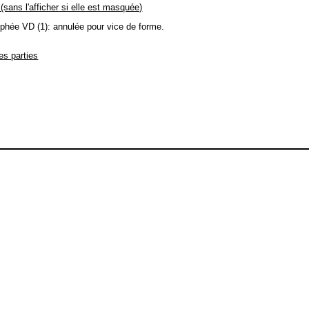
 (sans l'afficher si elle est masquée)
phée VD (1): annulée pour vice de forme.
des parties