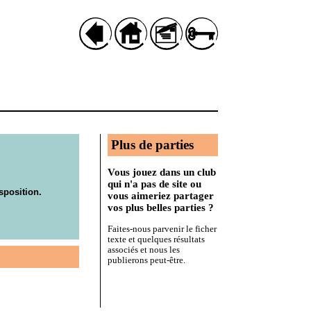
Plus de parties
Vous jouez dans un club
qui n'a pas de site ou
sposition.
vous aimeriez partager
vos plus belles parties ?
Faites-nous parvenir le ficher
texte et quelques résultats
associés et nous les
publierons peut-être.