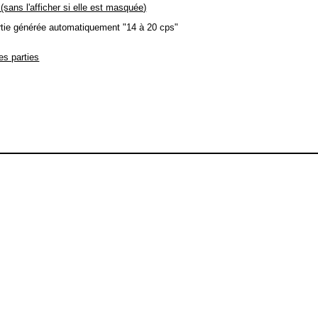
 (sans l'afficher si elle est masquée)
tie générée automatiquement "14 à 20 cps"
des parties