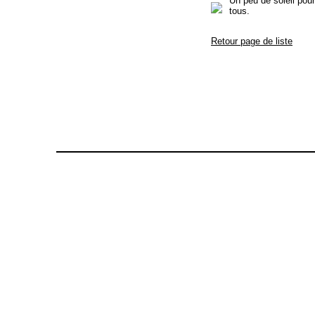
Un peu de soleil pou
tous.
Retour page de liste