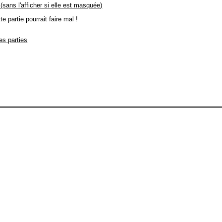
 (sans l'afficher si elle est masquée)
 partie pourrait faire mal !
des parties