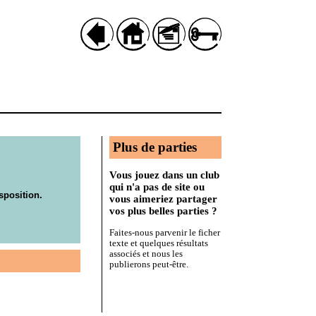
Plus de parties
Vous jouez dans un club
qui n'a pas de site ou
sposition.
vous aimeriez partager
vos plus belles parties ?
Faites-nous parvenir le ficher
texte et quelques résultats
associés et nous les
publierons peut-être.