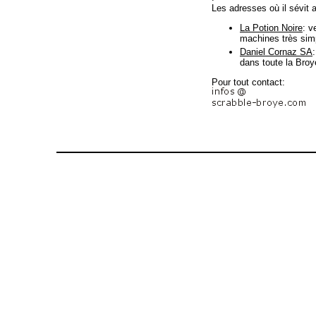
Les adresses où il sévit 
La Potion Noire
: v
machines très simp
Daniel Cornaz SA
dans toute la Broy
Pour tout contact: